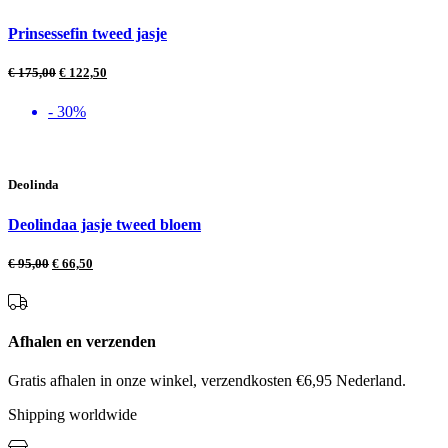
Prinsessefin tweed jasje
€
175,00
€
122,50
- 30%
Deolinda
Deolindaa jasje tweed bloem
€
95,00
€
66,50
Afhalen en verzenden
Gratis afhalen in onze winkel, verzendkosten €6,95 Nederland.
Shipping worldwide