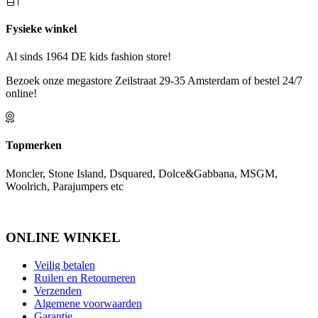
Fysieke winkel
Al sinds 1964 DE kids fashion store!
Bezoek onze megastore Zeilstraat 29-35 Amsterdam of bestel 24/7
online!
Topmerken
Moncler, Stone Island, Dsquared, Dolce&Gabbana, MSGM,
Woolrich, Parajumpers etc
ONLINE WINKEL
Veilig betalen
Ruilen en Retourneren
Verzenden
Algemene voorwaarden
Garantie