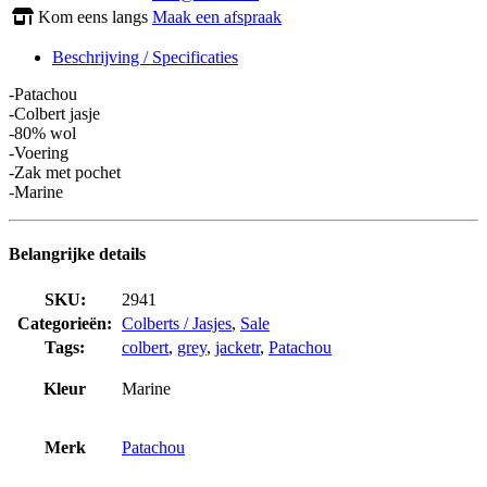
Kom eens langs
Maak een afspraak
Beschrijving / Specificaties
-Patachou
-Colbert jasje
-80% wol
-Voering
-Zak met pochet
-Marine
Belangrijke details
SKU:
2941
Categorieën:
Colberts / Jasjes
,
Sale
Tags:
colbert
,
grey
,
jacketr
,
Patachou
Kleur
Marine
Merk
Patachou