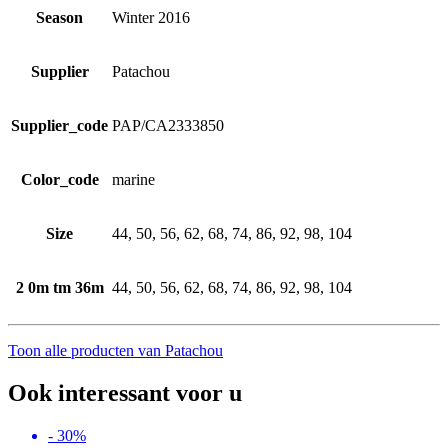
Season
Winter 2016
Supplier
Patachou
Supplier_code
PAP/CA2333850
Color_code
marine
Size
44, 50, 56, 62, 68, 74, 86, 92, 98, 104
2 0m tm 36m
44, 50, 56, 62, 68, 74, 86, 92, 98, 104
Toon alle producten van Patachou
Ook interessant voor u
- 30%