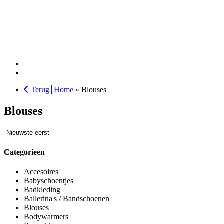
Terug
Home
»
Blouses
Blouses
Sorteer
producten
Categorieen
Accesoires
Babyschoentjes
Badkleding
Ballerina's / Bandschoenen
Blouses
Bodywarmers