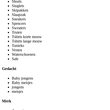
Shorts
Singlets
Skipakken
Slaapzak
Sneakers
Spencers
Sweaters
Truien
Tshirts korte mouw
Tshirts lange mouw
Tunieks
Vesten
Waterschoenen
Sale
Geslacht
Baby jongens
Baby meisjes
jongens
meisjes
Merk