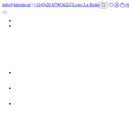
info@laboite.nl
|
+31(0)20 6790362
(0