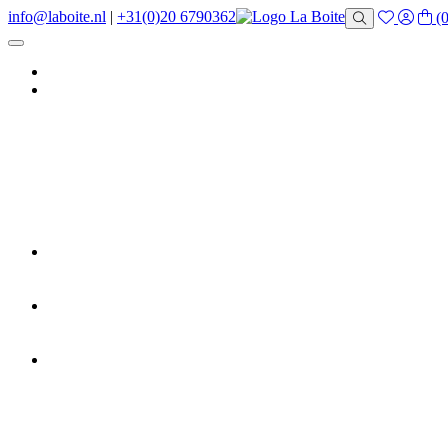
info@laboite.nl
|
+31(0)20 6790362
(0