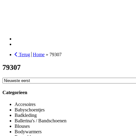
Terug
Home
»
79307
79307
Sorteer
producten
Categorieen
Accesoires
Babyschoentjes
Badkleding
Ballerina's / Bandschoenen
Blouses
Bodywarmers