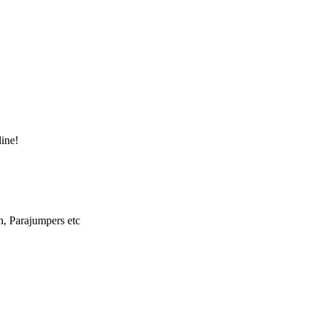
ine!
, Parajumpers etc