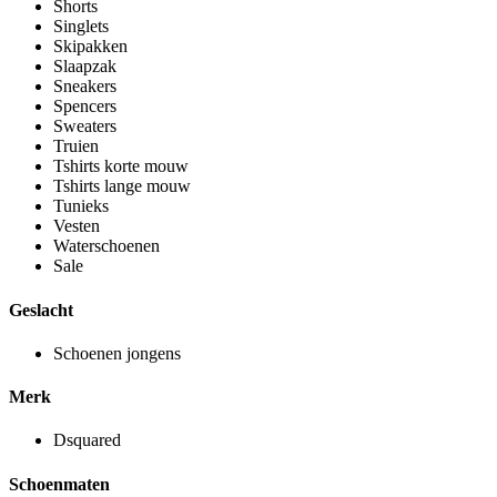
Shorts
Singlets
Skipakken
Slaapzak
Sneakers
Spencers
Sweaters
Truien
Tshirts korte mouw
Tshirts lange mouw
Tunieks
Vesten
Waterschoenen
Sale
Geslacht
Schoenen jongens
Merk
Dsquared
Schoenmaten