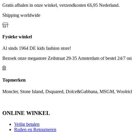
Gratis afhalen in onze winkel, verzendkosten €6,95 Nederland.
Shipping worldwide
Fysieke winkel
Al sinds 1964 DE kids fashion store!
Bezoek onze megastore Zeilstraat 29-35 Amsterdam of bestel 24/7 onl
Topmerken
Moncler, Stone Island, Dsquared, Dolce&Gabbana, MSGM, Woolrich
ONLINE WINKEL
Veilig betalen
Ruilen en Retourneren