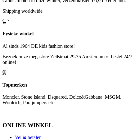
Gratis afhalen in onze winkel, verzendkosten €6,95 Nederland.
Shipping worldwide
Fysieke winkel
Al sinds 1964 DE kids fashion store!
Bezoek onze megastore Zeilstraat 29-35 Amsterdam of bestel 24/7
online!
Topmerken
Moncler, Stone Island, Dsquared, Dolce&Gabbana, MSGM,
Woolrich, Parajumpers etc
ONLINE WINKEL
Veilig betalen