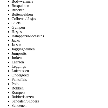
Bodywarmers
Boxpakken
Broeken
Buitenpakken
Colberts / Jasjes
Gilets
Gympen
Hesjes
Instappers/Mocassins
Jacks
Jassen
Joggingpakken
Jumpsuits
Jurken
Laarzen
Leggings
Luiertassen
Ondergoed
Pantoffels
Polo
Rokken
Rompers
Rubberlaarzen
Sandalen/Slippers
Schoenen