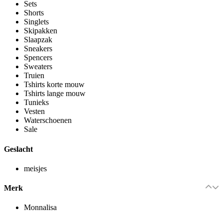
Sets
Shorts
Singlets
Skipakken
Slaapzak
Sneakers
Spencers
Sweaters
Truien
Tshirts korte mouw
Tshirts lange mouw
Tunieks
Vesten
Waterschoenen
Sale
Geslacht
meisjes
Merk
Monnalisa