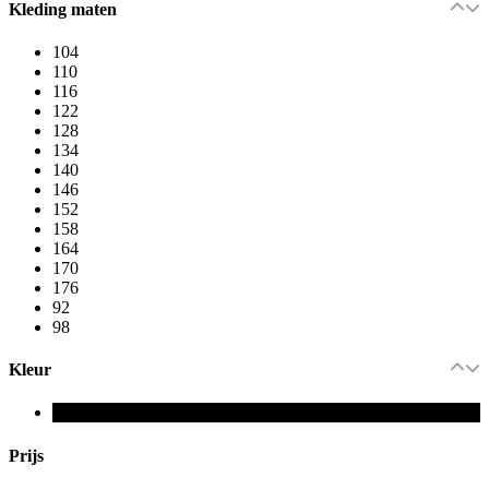
Kleding maten
104
110
116
122
128
134
140
146
152
158
164
170
176
92
98
Kleur
Prijs