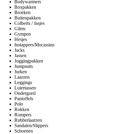
Bodywarmers
Boxpakken
Broeken
Buitenpakken
Colberts / Jasjes
Gilets
Gympen
Hesjes
Instappers/Mocassins
Jacks
Jassen
Joggingpakken
Jumpsuits
Jurken
Laarzen
Leggings
Luiertassen
Ondergoed
Pantoffels
Polo
Rokken
Rompers
Rubberlaarzen
Sandalen/Slippers
Schoenen