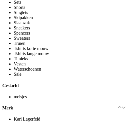
Sets
Shorts
Singlets
Skipakken
Slaapzak
Sneakers
Spencers
Sweaters
Truien
Tshirts korte mouw
Tshirts lange mouw
Tunieks
Vesten
Waterschoenen
Sale
Geslacht
meisjes
Merk
Karl Lagerfeld