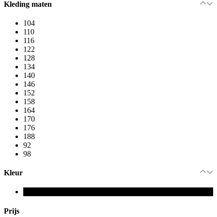
Kleding maten
104
110
116
122
128
134
140
146
152
158
164
170
176
188
92
98
Kleur
Prijs