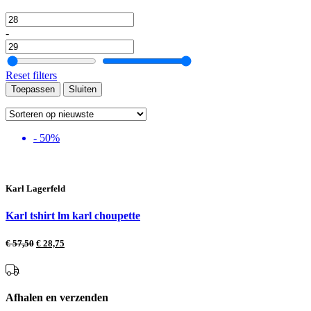
-
Reset filters
Toepassen
Sluiten
- 50%
Karl Lagerfeld
Karl tshirt lm karl choupette
€
57,50
€
28,75
Afhalen en verzenden